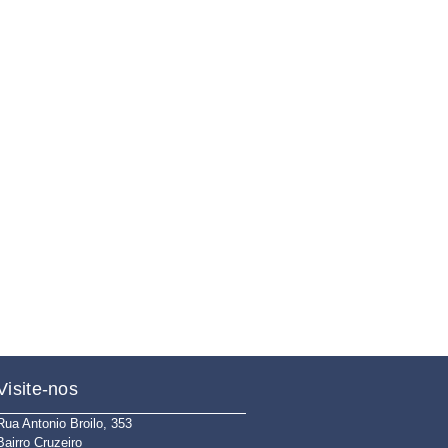
Visite-nos
Rua Antonio Broilo, 353
Bairro Cruzeiro