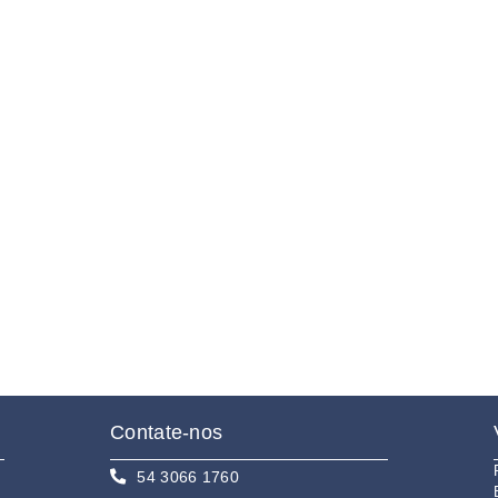
Contate-nos
54 3066 1760