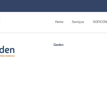
Pular
para o
conteúdo
Menu principal
principal
Home
Serviços
SOFICON
Garden