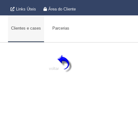
Links Úteis
Área do Cliente
Clientes e cases
Parcerias
voltar