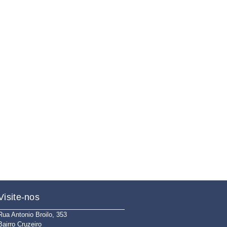
Visite-nos
Rua Antonio Broilo, 353
Bairro Cruzeiro