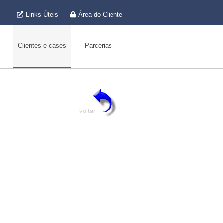
Links Úteis
Área do Cliente
Clientes e cases
Parcerias
voltar