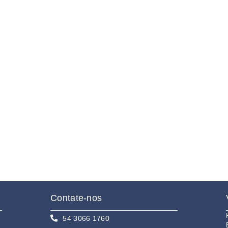
Contate-nos
54 3066 1760